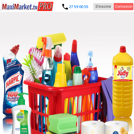
27 59 00 55
S'inscrire
Connexion