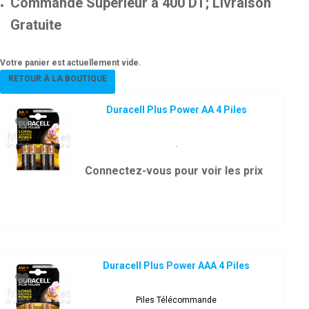
Commande Supérieur à 400 DT; Livraison
Gratuite
Votre panier est actuellement vide.
RETOUR À LA BOUTIQUE
Duracell Plus Power AA 4 Piles
.
Connectez-vous pour voir les prix
Duracell Plus Power AAA 4 Piles
Piles Télécommande