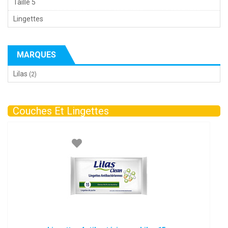
Taille 5
Lingettes
MARQUES
Lilas
(2)
Couches Et Lingettes