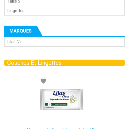
Taille 5
Lingettes
MARQUES
Lilas
(2)
Couches Et Lingettes