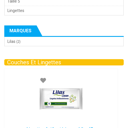
Taille 5
Lingettes
MARQUES
Lilas
(2)
Couches Et Lingettes