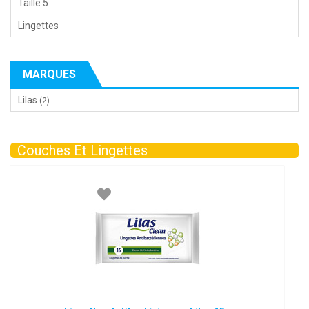
Taille 5
Lingettes
MARQUES
Lilas
(2)
Couches Et Lingettes