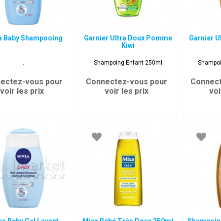
a Baby Shampooing
Garnier Ultra Doux Pomme
Garnier U
Kiwi
.
Shampoing Enfant 250ml
Shampoi
ectez-vous pour
Connectez-vous pour
Connect
voir les prix
voir les prix
voi