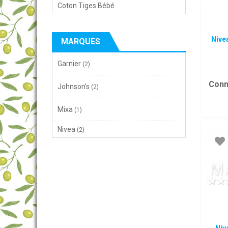
Coton Tiges Bébé
Nive
MARQUES
Garnier
(2)
Conn
Johnson's
(2)
Mixa
(1)
Nivea
(2)