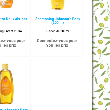
ltra Doux Abricot
Shampoing Johnson’s Baby
(200ml)
ng Enfant 250ml
Flacon de 200ml
ez-vous pour
Connectez-vous pour
r les prix
voir les prix