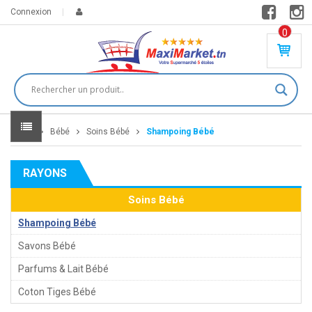
Connexion
0
PR
O
DU
IT(
S)
-
Home
Bébé
Soins Bébé
Shampoing Bébé
0
,
00
0
RAYONS
DT
Soins Bébé
Shampoing Bébé
Savons Bébé
Parfums & Lait Bébé
Coton Tiges Bébé