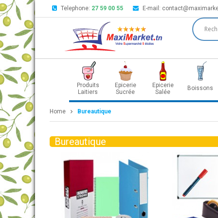
Telephone:
27 59 00 55
E-mail:
contact@maximarke
Produits
Epicerie
Epicerie
Boissons
Laitiers
Sucrée
Salée
Home
Bureautique
Bureautique