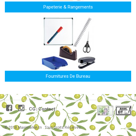
Papeterie & Rangements
Fournitures De Bureau
CG
Contact
|
© 2018 Maximarket.tn . Tous Droits Réservés.