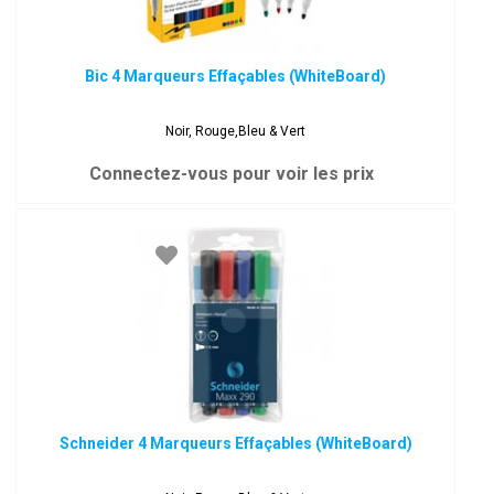
Bic 4 Marqueurs Effaçables (WhiteBoard)
Noir, Rouge,Bleu & Vert
Connectez-vous pour voir les prix
Schneider 4 Marqueurs Effaçables (WhiteBoard)