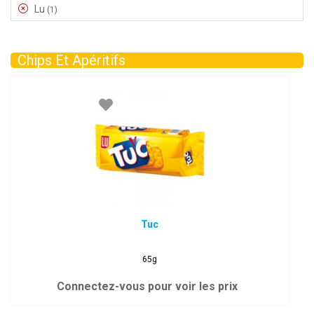
Lu
(1)
Chips Et Apéritifs
Tuc
65g
Connectez-vous pour voir les prix