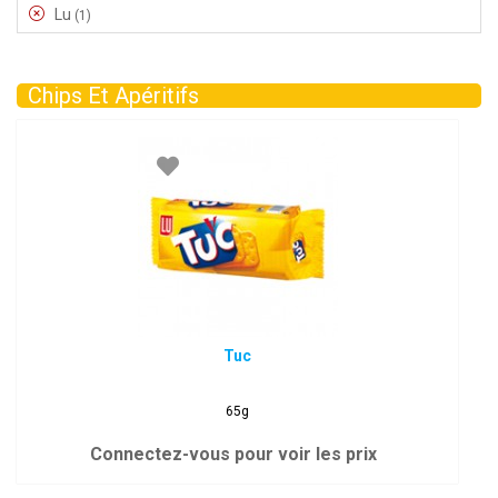
Lu
(1)
Chips Et Apéritifs
Tuc
65g
Connectez-vous pour voir les prix