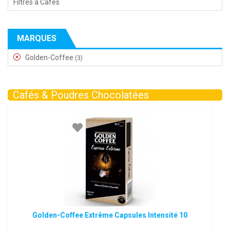
Filtres à Cafés
MARQUES
Golden-Coffee
(3)
Cafés & Poudres Chocolatées
Golden-Coffee Extrême Capsules Intensité 10