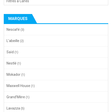
Filtres à Cafés
MARQUES
Nescafé
(3)
L'abeille
(2)
Saïd
(1)
Nestlé
(1)
Mokador
(1)
Maxwell House
(1)
Grand’Mère
(1)
Lavazza
(5)