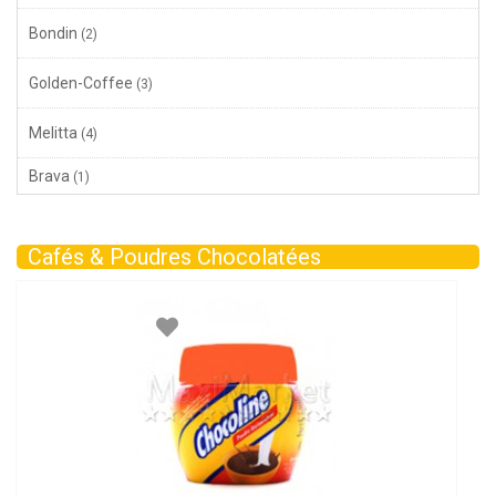
Bondin
(2)
Golden-Coffee
(3)
Melitta
(4)
Brava
(1)
Cafés & Poudres Chocolatées