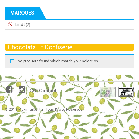
MARQUES
Lindt
(2)
Chocolats Et Confiserie
No products found which match your selection.
CG
Contact
|
© 2018 Maximarket.tn . Tous Droits Réservés.