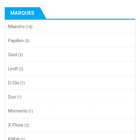
MARQUES
Maestro
(18)
Papillon
(3)
Saïd
(3)
Lindt
(2)
D-Clic
(1)
Duo
(1)
Momento
(1)
X-Plose
(2)
KitKat
(1)