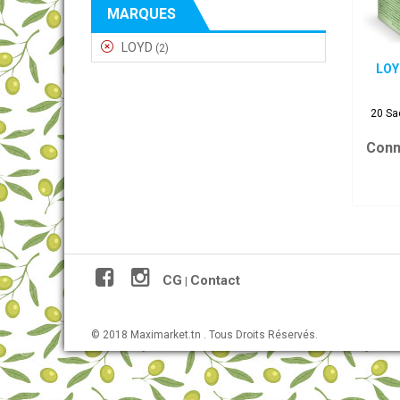
MARQUES
LOYD
(2)
LOY
20 Sa
Conn
CG
Contact
|
© 2018 Maximarket.tn . Tous Droits Réservés.