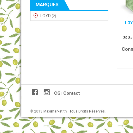
MARQUES
LOYD
(2)
LOY
20 Sa
Conn
CG
Contact
|
© 2018 Maximarket.tn . Tous Droits Réservés.