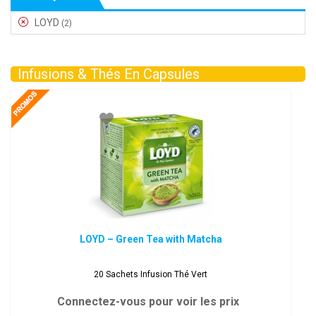
LOYD
(2)
Infusions & Thés En Capsules
LOYD – Green Tea with Matcha
20 Sachets Infusion Thé Vert
Connectez-vous pour voir les prix