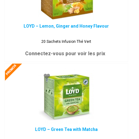
LOYD – Lemon, Ginger and Honey Flavour
20 Sachets Infusion Thé Vert
Connectez-vous pour voir les prix
LOYD – Green Tea with Matcha