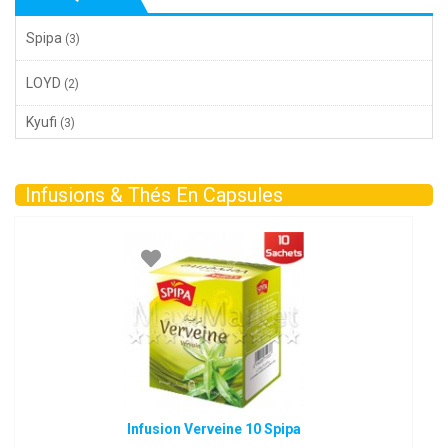
Spipa
(3)
LOYD
(2)
Kyufi
(3)
Infusions & Thés En Capsules
Infusion Verveine 10 Spipa