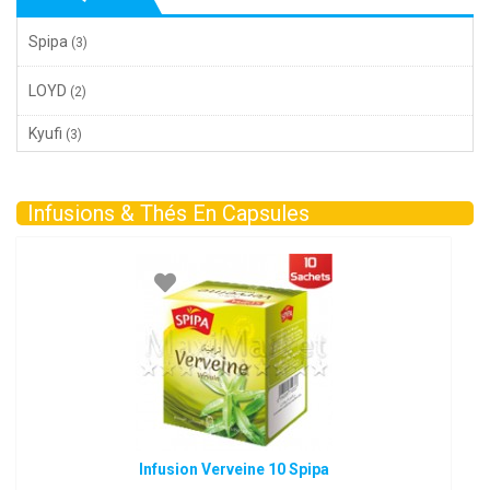
Spipa
(3)
LOYD
(2)
Kyufi
(3)
Infusions & Thés En Capsules
Infusion Verveine 10 Spipa