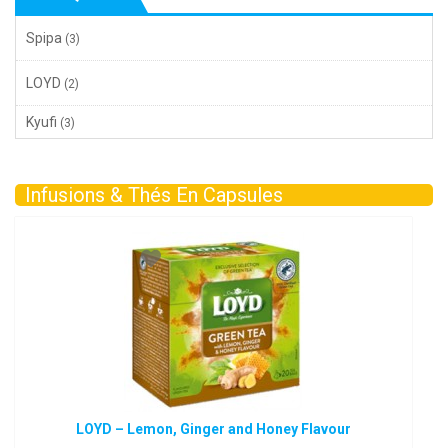
Spipa
(3)
LOYD
(2)
Kyufi
(3)
Infusions & Thés En Capsules
LOYD – Lemon, Ginger and Honey Flavour