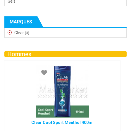
Gels
MARQUES
Clear
(3)
Hommes
Clear Cool Sport Menthol 400ml