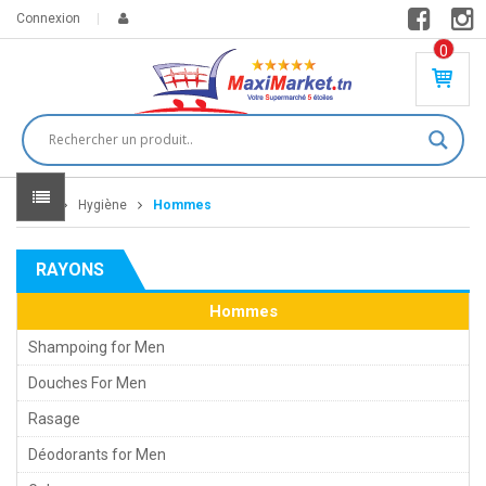
Connexion
0
PR
O
DU
IT(
S)
-
Home
Hygiène
Hommes
0
,
00
0
RAYONS
DT
Hommes
Shampoing for Men
Douches For Men
Rasage
Déodorants for Men