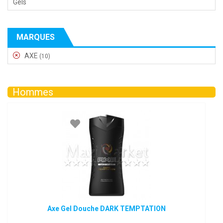
Gels
MARQUES
AXE
(10)
Hommes
Axe Gel Douche DARK TEMPTATION