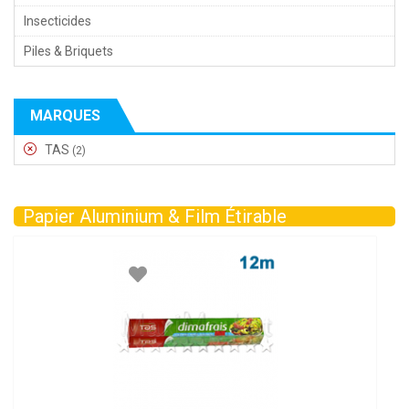
Insecticides
Piles & Briquets
MARQUES
TAS
(2)
Papier Aluminium & Film Étirable