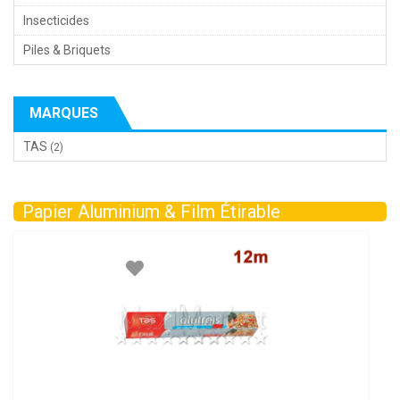
Insecticides
Piles & Briquets
MARQUES
TAS
(2)
Papier Aluminium & Film Étirable