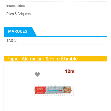
Insecticides
Piles & Briquets
MARQUES
TAS
(2)
Papier Aluminium & Film Étirable