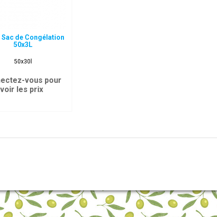
 Sac de Congélation
50x3L
50x30l
ectez-vous pour
voir les prix