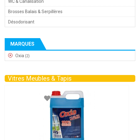
WC & Canalisation
Brosses Balais & Serpillères
Désodorisant
MARQUES
Oxia
(2)
Vitres Meubles & Tapis