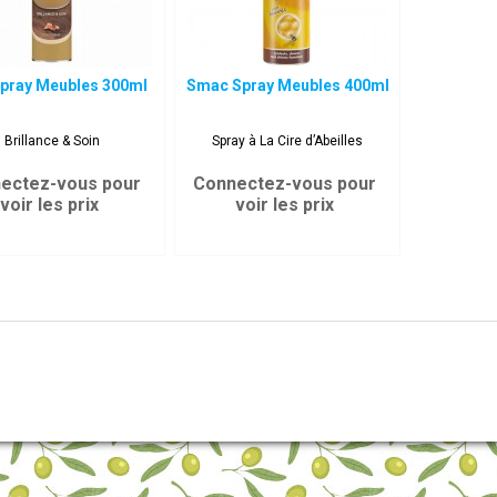
Spray Meubles 300ml
Smac Spray Meubles 400ml
Brillance & Soin
Spray à La Cire d’Abeilles
ectez-vous pour
Connectez-vous pour
voir les prix
voir les prix