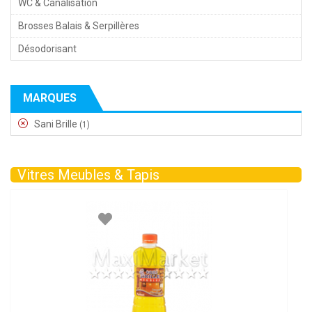
WC & Canalisation
Brosses Balais & Serpillères
Désodorisant
MARQUES
Sani Brille
(1)
Vitres Meubles & Tapis