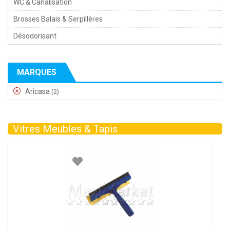
WC & Canalisation
Brosses Balais & Serpillères
Désodorisant
MARQUES
Aricasa
(2)
Vitres Meubles & Tapis