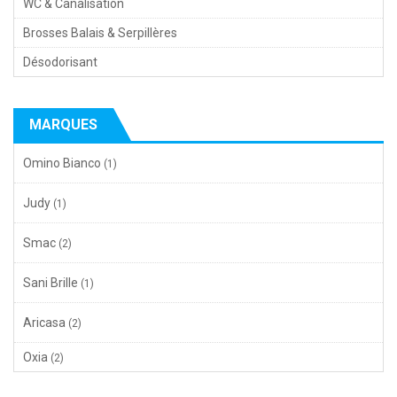
WC & Canalisation
Brosses Balais & Serpillères
Désodorisant
MARQUES
Omino Bianco
(1)
Judy
(1)
Smac
(2)
Sani Brille
(1)
Aricasa
(2)
Oxia
(2)