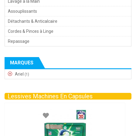
Lavage à la Main
Assouplissants
Détachants & Anticalcaire
Cordes & Pinces à Linge
Repassage
MARQUES
Ariel
(1)
Lessives Machines En Capsules