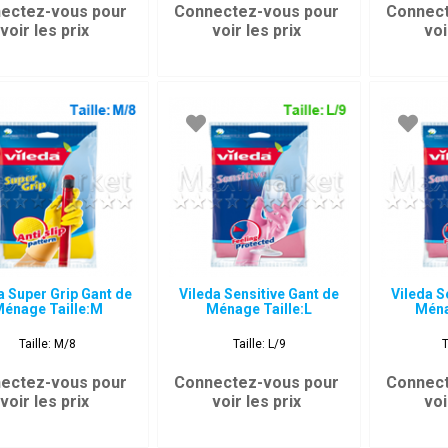
ectez-vous pour
Connectez-vous pour
Connect
voir les prix
voir les prix
voi
a Super Grip Gant de
Vileda Sensitive Gant de
Vileda S
énage Taille:M
Ménage Taille:L
Ména
Taille: M/8
Taille: L/9
T
ectez-vous pour
Connectez-vous pour
Connect
voir les prix
voir les prix
voi