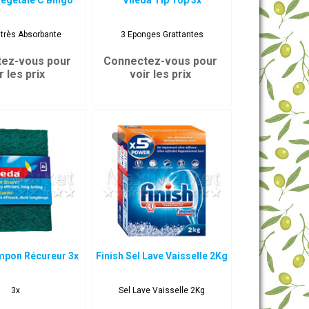
égétale C Bingo
Vileda Tip Top 3x
très Absorbante
3 Eponges Grattantes
ez-vous pour
Connectez-vous pour
r les prix
voir les prix
mpon Récureur 3x
Finish Sel Lave Vaisselle 2Kg
3x
Sel Lave Vaisselle 2Kg