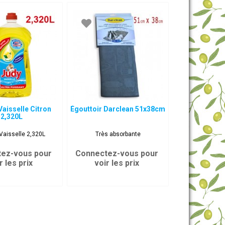
Vaisselle Citron
Égouttoir Darclean 51x38cm
2,320L
 Vaisselle 2,320L
Très absorbante
ez-vous pour
Connectez-vous pour
r les prix
voir les prix