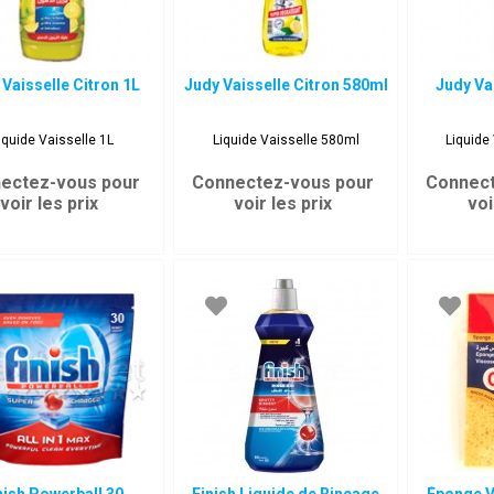
 Vaisselle Citron 1L
Judy Vaisselle Citron 580ml
Judy V
iquide Vaisselle 1L
Liquide Vaisselle 580ml
Liquide
ectez-vous pour
Connectez-vous pour
Connect
voir les prix
voir les prix
voi