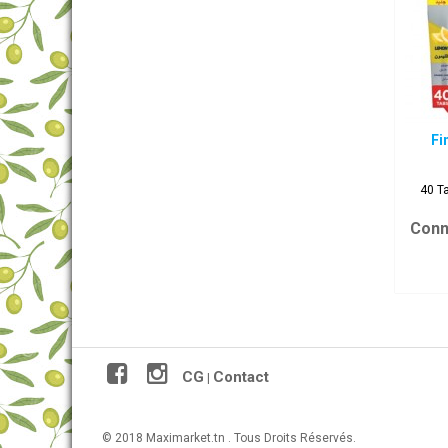
Fi
40 Ta
Conn
CG
Contact
|
© 2018 Maximarket.tn . Tous Droits Réservés.