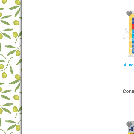
Viled
Conn