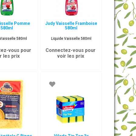
aisselle Pomme
Judy Vaisselle Framboise
580ml
580ml
 Vaisselle 580ml
Liquide Vaisselle 580ml
ez-vous pour
Connectez-vous pour
r les prix
voir les prix