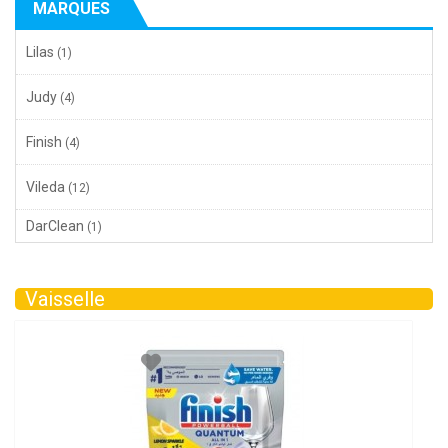
MARQUES
Lilas
(1)
Judy
(4)
Finish
(4)
Vileda
(12)
DarClean
(1)
Vaisselle