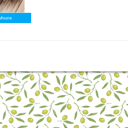
 Mouna