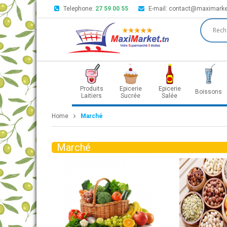
Telephone:
27 59 00 55
E-mail:
contact@maximarke
Produits
Epicerie
Epicerie
Boissons
Laitiers
Sucrée
Salée
Home
Marché
Marché