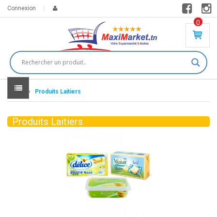
Connexion
0
PR
O
DU
IT(
S)
-
Home
Produits Laitiers
0
,
00
0
Produits Laitiers
DT