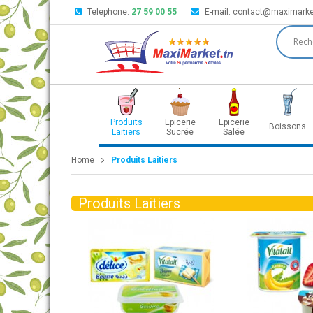
Telephone:
27 59 00 55
E-mail:
contact@maximarke
Produits
Epicerie
Epicerie
Boissons
Laitiers
Sucrée
Salée
Home
Produits Laitiers
Produits Laitiers