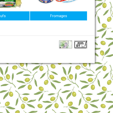
ufs
Fromages