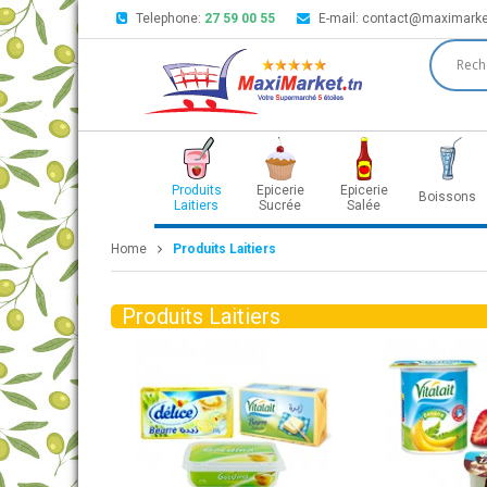
Telephone:
27 59 00 55
E-mail:
contact@maximarke
Produits
Epicerie
Epicerie
Boissons
Laitiers
Sucrée
Salée
Home
Produits Laitiers
Produits Laitiers