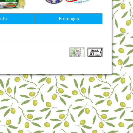
ufs
Fromages