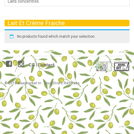
Laits concentrés
Lait Et Crème Fraiche
No products found which match your selection.
CG
Contact
|
© 2018 Maximarket.tn . Tous Droits Réservés.