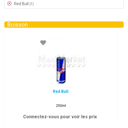
Red Bull
(1)
Boisson
Red Bull.
250ml
Connectez-vous pour voir les prix