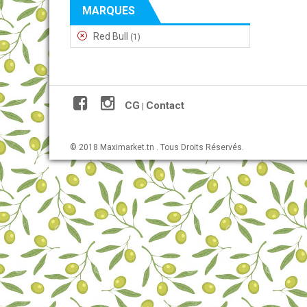
MARQUES
Red Bull
(1)
CG
Contact
|
© 2018 Maximarket.tn . Tous Droits Réservés.