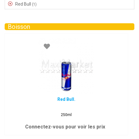
Red Bull
(1)
Boisson
Red Bull.
250ml
Connectez-vous pour voir les prix