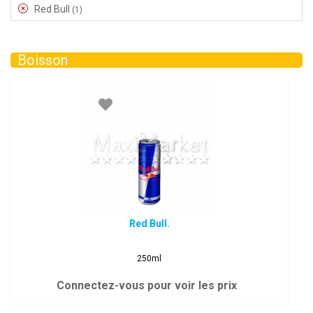
Red Bull
(1)
Boisson
Red Bull.
250ml
Connectez-vous pour voir les prix