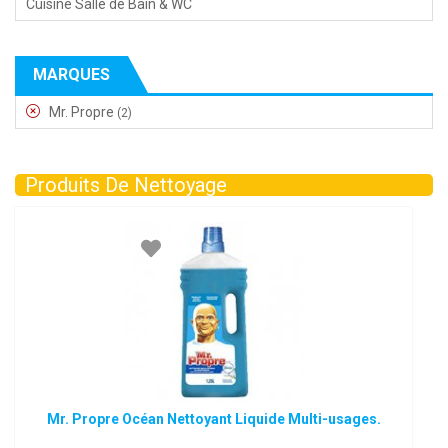
Cuisine Salle de Bain & WC
MARQUES
Mr. Propre
(2)
Produits De Nettoyage
Mr. Propre Océan Nettoyant Liquide Multi-usages.