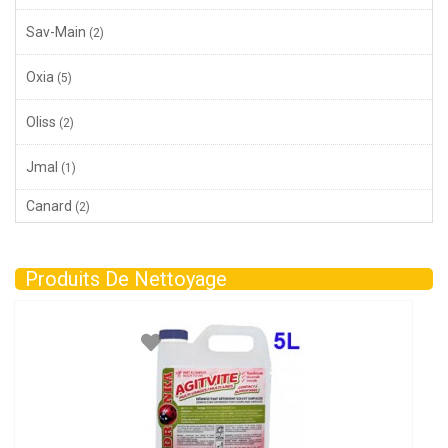
Sav-Main
(2)
Oxia
(5)
Oliss
(2)
Jmal
(1)
Canard
(2)
Produits De Nettoyage