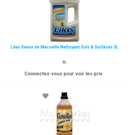
Lilas Savon de Marseille Nettoyant Sols & Surfaces 3L
3L
Connectez-vous pour voir les prix