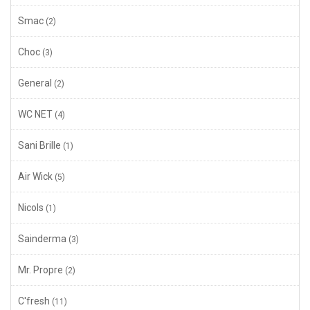
Smac
(2)
Choc
(3)
General
(2)
WC NET
(4)
Sani Brille
(1)
Air Wick
(5)
Nicols
(1)
Sainderma
(3)
Mr. Propre
(2)
C'fresh
(11)