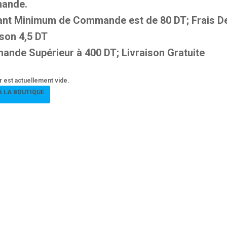
ande.
ant Minimum
de Commande est de 80 DT; Frais D
ison 4,5 DT
nde Supérieur à 400 DT; Livraison Gratuite
r est actuellement vide.
À LA BOUTIQUE