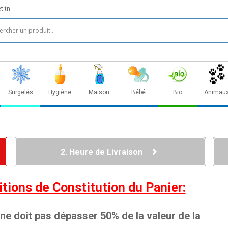
t.tn
Surgelés
Hygiène
Maison
Bébé
Bio
Animau
2. Heure de Livraison
tions de Constitution du Panier:
 ne doit pas dépasser 50% de la valeur de la