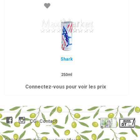
Shark
250ml
Connectez-vous pour voir les prix
CG
Contact
|