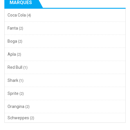
MARQUES
Coca Cola
(4)
Fanta
(2)
Boga
(2)
Apla
(2)
Red Bull
(1)
Shark
(1)
Sprite
(2)
Orangina
(2)
Schweppes
(2)